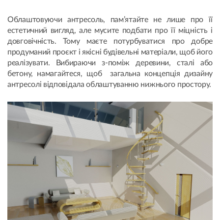
Облаштовуючи антресоль, пам’ятайте не лише про її
естетичний вигляд, але мусите подбати про її міцність і
довговічність. Тому маєте потурбуватися про добре
продуманий проєкт і якісні будівельні матеріали, щоб його
реалізувати. Вибираючи з-поміж деревини, сталі або
бетону, намагайтеся, щоб загальна концепція дизайну
антресолі відповідала облаштуванню нижнього простору.