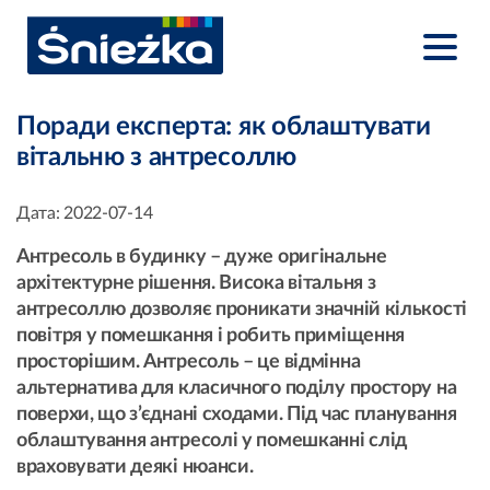
Поради експерта: як облаштувати
вітальню з антресоллю
Дата:
2022-07-14
Антресоль в будинку – дуже оригінальне
архітектурне рішення. Висока вітальня з
антресоллю дозволяє проникати значній кількості
повітря у помешкання і робить приміщення
просторішим. Антресоль – це відмінна
альтернатива для класичного поділу простору на
поверхи, що з’єднані сходами. Під час планування
облаштування антресолі у помешканні слід
враховувати деякі нюанси.