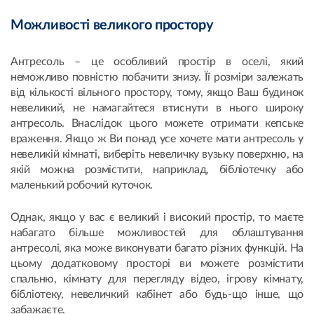
Можливості великого простору
Антресоль – це особливий простір в оселі, який
неможливо повністю побачити знизу. Її розміри залежать
від кількості вільного простору, тому, якщо Ваш будинок
невеликий, не намагайтеся втиснути в нього широку
антресоль. Внаслідок цього можете отримати кепське
враження. Якщо ж Ви понад усе хочете мати антресоль у
невеликій кімнаті, виберіть невеличку вузьку поверхню, на
якій можна розмістити, наприклад, бібліотечку або
маленький робочий куточок.
Однак, якщо у вас є великий і високий простір, то маєте
набагато більше можливостей для облаштування
антресолі, яка може виконувати багато різних функцій. На
цьому додатковому просторі ви можете розмістити
спальню, кімнату для перегляду відео, ігрову кімнату,
бібліотеку, невеличкий кабінет або будь-що інше, що
забажаєте.