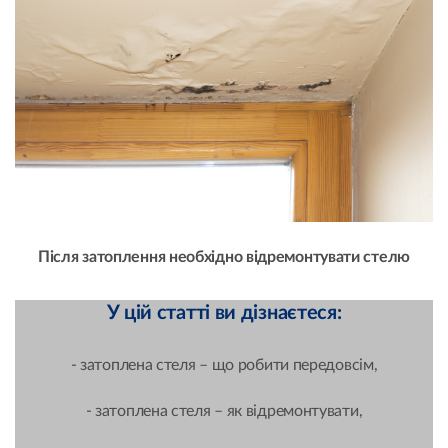
Після затоплення необхідно відремонтувати стелю
У цій статті ви дізнаєтеся:
- затоплена стеля – що робити передовсім,
- затоплена стеля – як відремонтувати,