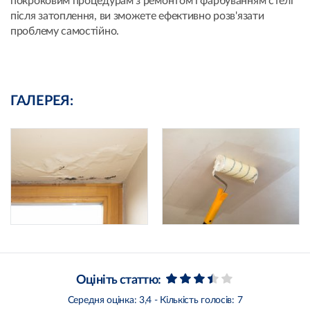
покроковим процедурам з ремонтом і фарбуванням стелі
після затоплення, ви зможете ефективно розв'язати
проблему самостійно.
ГАЛЕРЕЯ:
Оцініть статтю:
Середня оцінка:
3,4
- Кількість голосів:
7