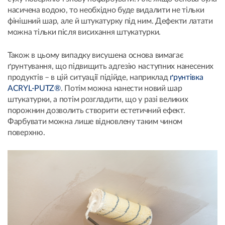
насичена водою, то необхідно буде видалити не тільки
фінішний шар, але й штукатурку під ним. Дефекти латати
можна тільки після висихання штукатурки.
Також в цьому випадку висушена основа вимагає
ґрунтування, що підвищить адгезію наступних нанесених
продуктів – в цій ситуації підійде, наприклад
ґрунтівка
ACRYL-PUTZ®
. Потім можна нанести новий шар
штукатурки, а потім розгладити, що у разі великих
порожнин дозволить створити естетичний ефект.
Фарбувати можна лише відновлену таким чином
поверхню.