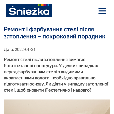
Ремонт і фарбування стелі після
затоплення – покроковий порадник
Дата:
2022-01-21
Ремонт стелі після затоплення вимагає
багатоетапної процедури. У деяких випадках
перед фарбуванням стелі з видимими
вкрапленнями вологи, необхідно правильно
підготувати основу. Як діяти у випадку затопленої
стелі, щоб оновити її естетично і надовго?