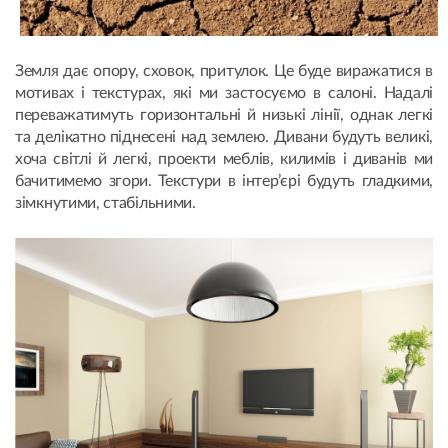
Земля дає опору, сховок, притулок. Це буде виражатися в
мотивах і текстурах, які ми застосуємо в салоні. Надалі
переважатимуть горизонтальні й низькі лінії, однак легкі
та делікатно піднесені над землею. Дивани будуть великі,
хоча світлі й легкі, проекти меблів, килимів і диванів ми
бачитимемо згори. Текстури в інтер’єрі будуть гладкими,
зімкнутими, стабільними.