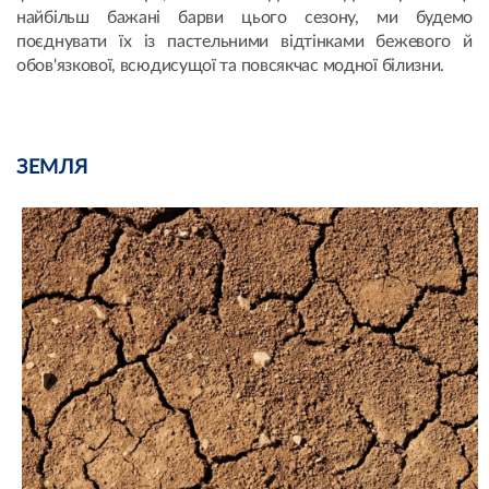
найбільш бажані барви цього сезону, ми будемо
поєднувати їх із пастельними відтінками бежевого й
обов'язкової, всюдисущої та повсякчас модної білизни.
ЗЕМЛЯ