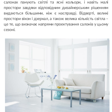
салонах панують світлі та ясні кольори, і навіть малі
простори завдяки відповідним дизайнерським рішенням
видаються більшими, ніж є насправді. Відверті, великі
простори вікон і дзеркал, а також велика кількість світла –
це те, що визначає напрями проектування салонів у цьому
сезоні.