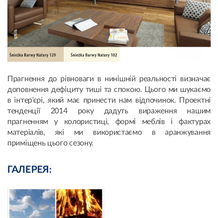
Прагнення до рівноваги в нинішній реальності визначає
доповнення дефіциту тиші та спокою. Цього ми шукаємо
в інтер’єрі, який має принести нам відпочинок. Проектні
тенденції 2014 року дадуть вираження нашим
прагненням у колористиці, формі меблів і фактурах
матеріалів, які ми використаємо в аранжування
приміщень цього сезону.
ГАЛЕРЕЯ: