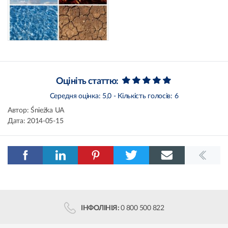
Оцініть статтю:
Середня оцінка:
5,0
- Кількість голосів:
6
Автор:
Śnieżka UA
Дата:
2014-05-15
ІНФОЛІНІЯ:
0 800 500 822