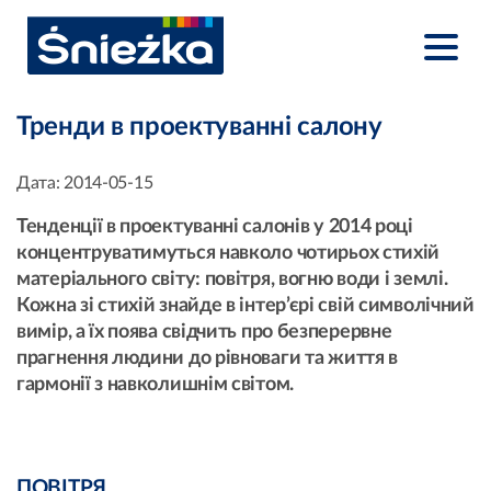
Тренди в проектуванні салону
Дата:
2014-05-15
Тенденції в проектуванні салонів у 2014 році
концентруватимуться навколо чотирьох стихій
матеріального світу: повітря, вогню води і землі.
Кожна зі стихій знайде в інтер’єрі свій символічний
вимір, а їх поява свідчить про безперервне
прагнення людини до рівноваги та життя в
гармонії з навколишнім світом.
ПОВІТРЯ