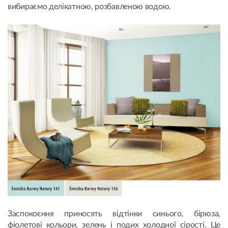
вибираємо делікатною, розбавленою водою.
Заспокоєння приносять відтінки синього, бірюза,
фіолетові кольори, зелень і подих холодної сірості. Це