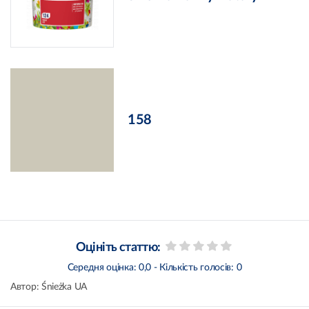
158
Оцініть статтю:
Середня оцінка:
0,0
- Кількість голосів:
0
Автор:
Śnieżka UA