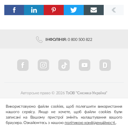
ІНФОЛІНІЯ:
0 800 500 822
Авторське право © 2026
ТзОВ "Снєжка-Україна"
Політика конфіденційності
Відповідність кольорів
Використовуємо файли cookies, щоб полегшити використання
нашого сервісу. Якщо не хочете, щоб файли cookies були
записані на Вашому пристрої змініть налаштування вашого
браузера. Ознайомтесь з нашою
політикою конфіденційності.
.