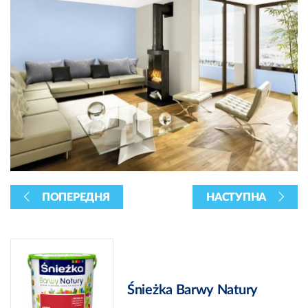
ПОПЕРЕДНЯ
НАСТУПНА
Śnieżka Barwy Natury