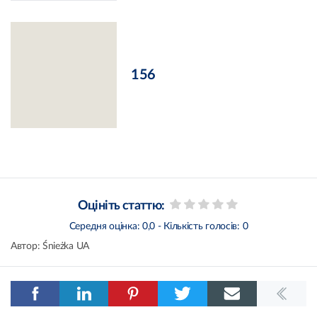
156
Оцініть статтю:
Середня оцінка:
0,0
- Кількість голосів:
0
Автор:
Śnieżka UA