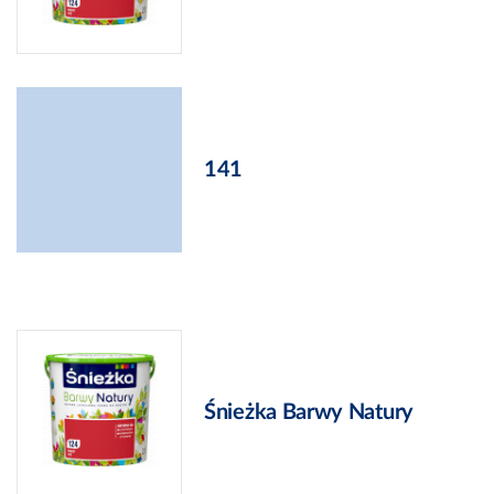
141
Śnieżka Barwy Natury