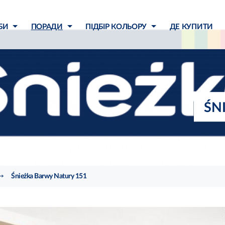
БИ
ПОРАДИ
ПІДБІР КОЛЬОРУ
ДЕ КУПИТИ
ŚN
Śnieżka Barwy Natury 151