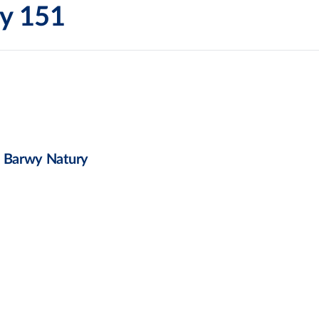
ry 151
a Barwy Natury