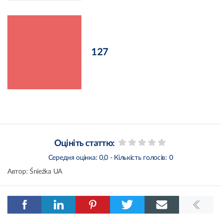
127
Оцініть статтю:
Середня оцінка:
0,0
- Кількість голосів:
0
Автор:
Śnieżka UA