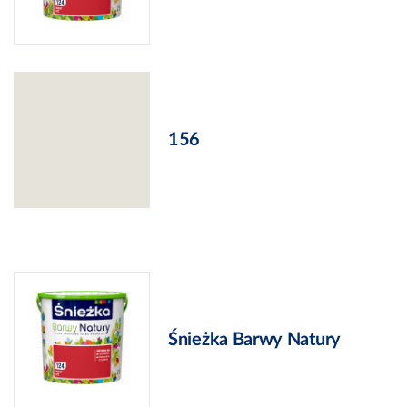
156
Śnieżka Barwy Natury