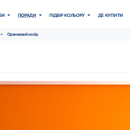
БИ
ПОРАДИ
ПІДБІР КОЛЬОРУ
ДЕ КУПИТИ
Оранжевий колір