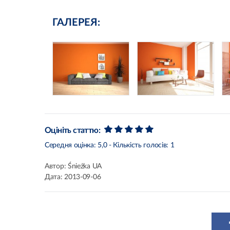
ГАЛЕРЕЯ:
Оцініть статтю:
Середня оцінка:
5,0
- Кількість голосів:
1
Автор:
Śnieżka UA
Дата:
2013-09-06