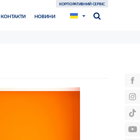
КОРПОРАТИВНИЙ СЕРВІС
КОНТАКТИ
НОВИНИ