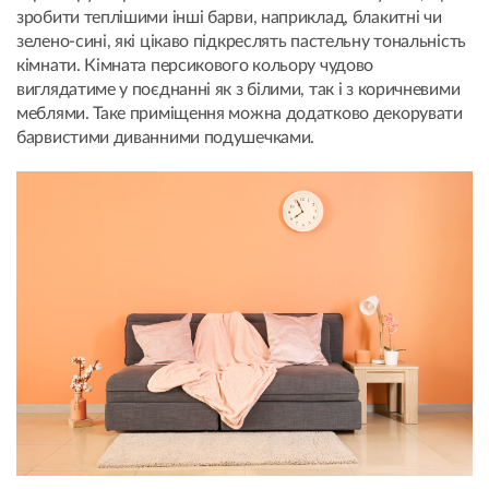
зробити теплішими інші барви, наприклад, блакитні чи
зелено-сині, які цікаво підкреслять пастельну тональність
кімнати. Кімната персикового кольору чудово
виглядатиме у поєднанні як з білими, так і з коричневими
меблями. Таке приміщення можна додатково декорувати
барвистими диванними подушечками.