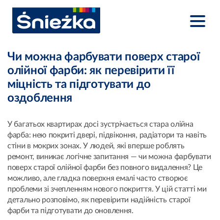
Чи можна фарбувати поверх старої
олійної фарби: як перевірити її
міцність та підготувати до
оздоблення
У багатьох квартирах досі зустрічається стара олійна
фарба: нею покриті двері, підвіконня, радіатори та навіть
стіни в мокрих зонах. У людей, які вперше роблять
ремонт, виникає логічне запитання — чи можна фарбувати
поверх старої олійної фарби без повного видалення? Це
можливо, але гладка поверхня емалі часто створює
проблеми зі зчепленням нового покриття. У цій статті ми
детально розповімо, як перевірити надійність старої
фарби та підготувати до оновлення.