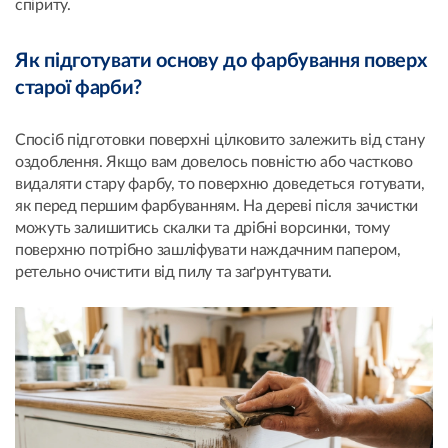
спіриту.
Як підготувати основу до фарбування поверх
старої фарби?
Спосіб підготовки поверхні цілковито залежить від стану
оздоблення. Якщо вам довелось повністю або частково
видаляти стару фарбу, то поверхню доведеться готувати,
як перед першим фарбуванням. На дереві після зачистки
можуть залишитись скалки та дрібні ворсинки, тому
поверхню потрібно зашліфувати наждачним папером,
ретельно очистити від пилу та заґрунтувати.