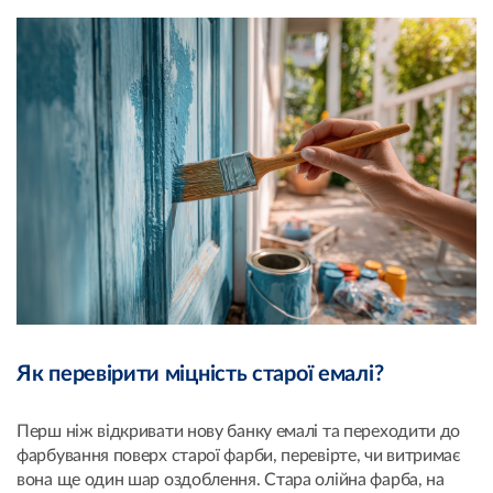
Як перевірити міцність старої емалі?
Перш ніж відкривати нову банку емалі та переходити до
фарбування поверх старої фарби, перевірте, чи витримає
вона ще один шар оздоблення. Стара олійна фарба, на