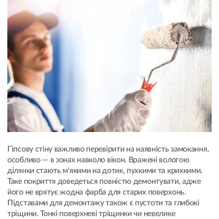
Гіпсову стіну важливо перевірити на наявність замокання,
особливо — в зонах навколо вікон. Вражені вологою
ділянки стають м'якими на дотик, пухкими та крихкими.
Таке покриття доведеться повністю демонтувати, адже
його не врятує жодна фарба для старих поверхонь.
Підставами для демонтажу також є пустоти та глибокі
тріщини. Тонкі поверхневі тріщинки чи невелике