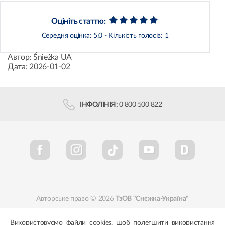
Оцініть статтю:
Середня оцінка:
5,0
- Кількість голосів:
1
Автор:
Śnieżka UA
Дата:
2026-01-02
ІНФОЛІНІЯ:
0 800 500 822
Авторське право © 2026
ТзОВ "Снєжка-Україна"
Політика конфіденційності
Відповідність кольорів
Використовуємо файли cookies, щоб полегшити використання