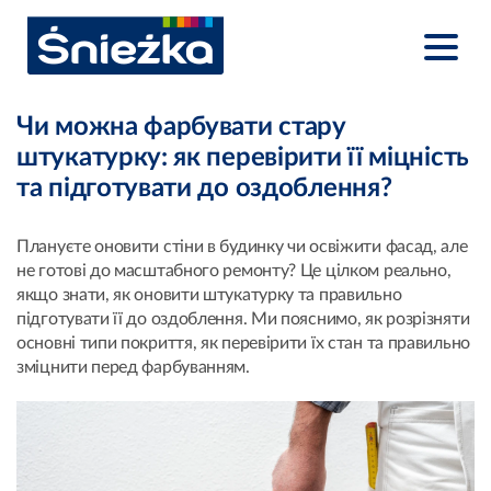
Чи можна фарбувати стару
штукатурку: як перевірити її міцність
та підготувати до оздоблення?
Плануєте оновити стіни в будинку чи освіжити фасад, але
не готові до масштабного ремонту? Це цілком реально,
якщо знати, як оновити штукатурку та правильно
підготувати її до оздоблення. Ми пояснимо, як розрізняти
основні типи покриття, як перевірити їх стан та правильно
зміцнити перед фарбуванням.