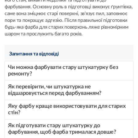
його стан, виявити недоліки та підготувати до
фарбування. Основну роль в підготовці виконує ґрунтівка,
саме вона зміцнює старі поверхні, зв'язує пил, заповнює
пори та покращує адгезію. Після правильної підготовки
будь-яка фарба для старих поверхонь ляже рівномірним
шаром та прослужить багато років.
Запитання та відповіді
Чи можна фарбувати стару штукатурку без
ремонту?
Як перевірити, чи штукатурка не
відшаровується перед фарбуванням?
Яку фарбу краще використовувати для старих
стін?
Як підготувати стару штукатурку до
фарбування, щоб фарба трималася довше?