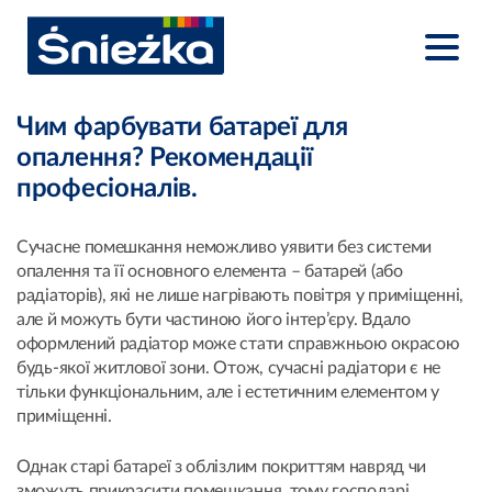
Чим фарбувати батареї для
опалення? Рекомендації
професіоналів.
Сучасне помешкання неможливо уявити без системи
опалення та її основного елемента – батарей (або
радіаторів), які не лише нагрівають повітря у приміщенні,
але й можуть бути частиною його інтер’єру. Вдало
оформлений радіатор може стати справжньою окрасою
будь-якої житлової зони. Отож, сучасні радіатори є не
тільки функціональним, але і естетичним елементом у
приміщенні.
Однак старі батареї з облізлим покриттям навряд чи
зможуть прикрасити помешкання, тому господарі