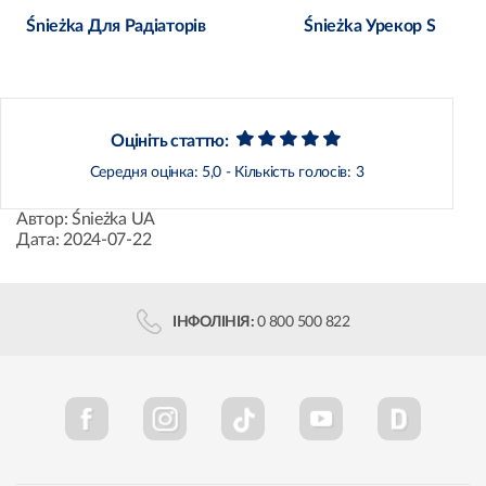
Śnieżka Для Радіаторів
Śnieżka Урекор S
Оцініть статтю:
Середня оцінка:
5,0
- Кількість голосів:
3
Автор:
Śnieżka UA
Дата:
2024-07-22
ІНФОЛІНІЯ:
0 800 500 822