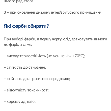
цілого радіатора;
3 – при оновленні дизайну інтер’єру усього приміщення.
Які фарби обирати?
При виборі фарби, в першу чергу, слід враховувати вимоги
до фарб, а саме:
– високу термостійкість (не менше ніж +70°С);
– стійкість до стирання;
– стійкість до агресивних середовищ;
– відсутність токсичності;
– хорошу адгезію.