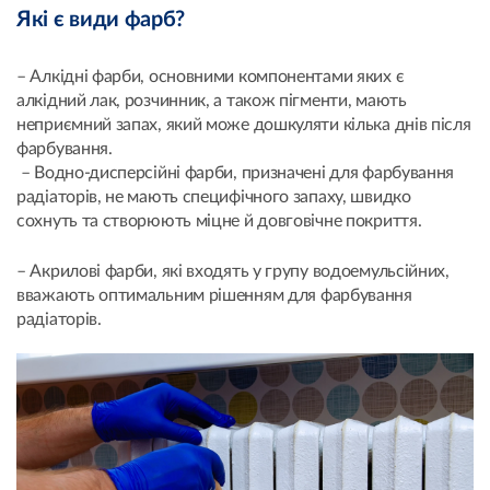
Які є види фарб?
– Алкідні фарби, основними компонентами яких є
алкідний лак, розчинник, а також пігменти, мають
неприємний запах, який може дошкуляти кілька днів після
фарбування.
– Водно-дисперсійні фарби, призначені для фарбування
радіаторів, не мають специфічного запаху, швидко
сохнуть та створюють міцне й довговічне покриття.
– Акрилові фарби, які входять у групу водоемульсійних,
вважають оптимальним рішенням для фарбування
радіаторів.