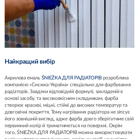
Найкращий вибір
Акрилова емаль
ŚNIEŻKA ДЛЯ РАДІАТОРІВ
розроблена
компанією «Снєжка-Україна» спеціально для фарбування
радіаторів. Завдяки відповідній формулі, закладеній в
основі засобу, та високоякісним складникам, фарба
створює красиві, міцні, стійкі до високих температур та
довговічні покриття. Тому нагрівання радіатора не зіпсує
його зовнішній вигляд, адже фарба довго зберігатиме свій
первинний колір й триматиметься на поверхні. Окрім
того, ŚNIEŻKA ДЛЯ РАДІАТОРІВ можна використовувати