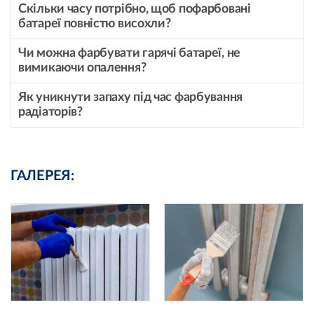
Скільки часу потрібно, щоб пофарбовані
батареї повністю висохли?
Чи можна фарбувати гарячі батареї, не
вимикаючи опалення?
Як уникнути запаху під час фарбування
радіаторів?
ГАЛЕРЕЯ: