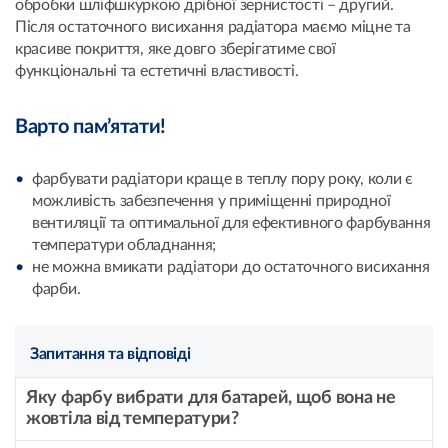
обробки шліфшкуркою дрібної зернистості – другий.
Після остаточного висихання радіатора маємо міцне та
красиве покриття, яке довго зберігатиме свої
функціональні та естетичні властивості.
Варто пам’ятати!
фарбувати радіатори краще в теплу пору року, коли є
можливість забезпечення у приміщенні природної
вентиляції та оптимальної для ефективного фарбування
температури обладнання;
не можна вмикати радіатори до остаточного висихання
фарби.
Запитання та відповіді
Яку фарбу вибрати для батарей, щоб вона не
жовтіла від температури?