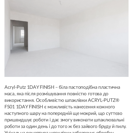
Acryl-Putz 1DAY FINISH – біла пастоподібна пластична
маса, яка після розмішування повністю готова до
використання. Особливістю шпаклівки ACRYL-PUTZ®
FS01 1DAY FINISH є можливість нанесення кожного
наступного шару на попередній ще мокрий, що суттєво
пришвидшує роботи і дає змогу виконати шпаклювальні
роботи за один день і до того ж без зайвого бруду й пилу.
Унікальна рецептура шпаклівки забезпечує обробку