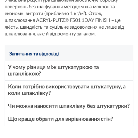
поверхонь без шліфування методом «на мокро» та
економні витрати (приблизно 1 кг/м²). Отож,
шпаклювання ACRYL-PUTZ® FS01 1DAY FINISH – це
якість, швидкість та суцільне задоволення не лише від
шпаклювання, але й від ремонту загалом.
Запитання та відповіді
У чому різниця між штукатуркою та
шпаклівкою?
Коли потрібно використовувати штукатурку, а
коли шпаклівку?
Чи можна наносити шпаклівку без штукатурки?
Що краще обрати для вирівнювання стін?