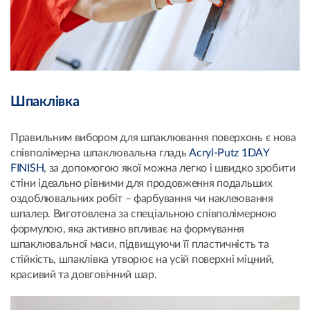
Шпаклівка
Правильним вибором для шпаклювання поверхонь є нова
співполімерна шпаклювальна гладь
Acryl-Putz 1DAY
FINISH
, за допомогою якої можна легко і швидко зробити
стіни ідеально рівними для продовження подальших
оздоблювальних робіт – фарбування чи наклеювання
шпалер. Виготовлена за спеціальною співполімерною
формулою, яка активно впливає на формування
шпаклювальної маси, підвищуючи її пластичність та
стійкість, шпаклівка утворює на усій поверхні міцний,
красивий та довговічний шар.