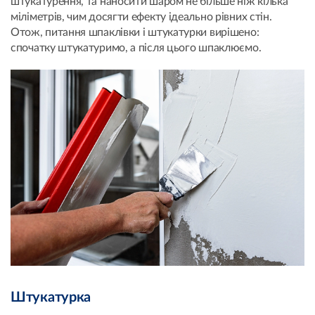
штукатурення, та наносити шаром не більше ніж кілька
міліметрів, чим досягти ефекту ідеально рівних стін.
Отож, питання шпаклівки і штукатурки вирішено:
спочатку штукатуримо, а після цього шпаклюємо.
Штукатурка