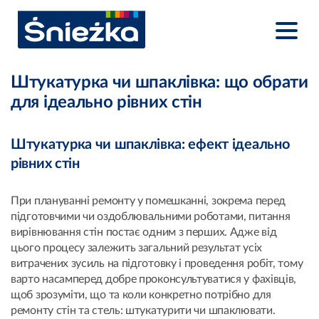
Штукатурка чи шпаклівка: що обрати
для ідеально рівних стін
Штукатурка чи шпаклівка: ефект ідеально
рівних стін
При плануванні ремонту у помешканні, зокрема перед
підготовчими чи оздоблювальними роботами, питання
вирівнювання стін постає одним з перших. Адже від
цього процесу залежить загальний результат усіх
витрачених зусиль на підготовку і проведення робіт, тому
варто насамперед добре проконсультуватися у фахівців,
щоб зрозуміти, що та коли конкретно потрібно для
ремонту стін та стель: штукатурити чи шпаклювати.