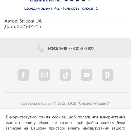
Середня оцінка:
4,2
- Кількість голосів:
5
Автор:
Śnieżka UA
Дата:
2025-04-15
ІНФОЛІНІЯ:
0 800 500 822
Авторське право © 2026
ТзОВ "Снєжка-Україна"
Політика конфіденційності
Відповідність кольорів
Використовуємо файли cookies, щоб полегшити використання
нашого сервісу. Якщо не хочете, щоб файли cookies були
записані на Вашому пристрої змініть налаштування вашого