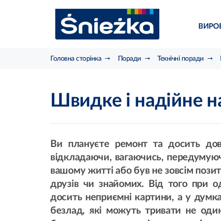
ВИРО
Головна сторінка
Поради
Технічні поради
Швидке і надійне 
Ви плануєте ремонт та досить дов
відкладаючи, вагаючись, передумуючи
вашому житті або був не зовсім позити
друзів чи знайомих. Від того при 
досить неприємні картини, а у думка
безлад, які можуть тривати не один