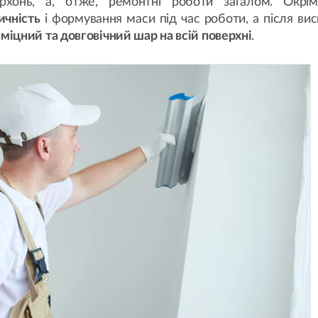
ерхонь, а, отже, ремонтні роботи загалом. Окрім
ичність
і формування маси під час роботи, а після ви
міцний та довговічний шар на всій поверхні
.