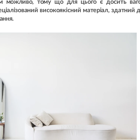
ом можливо, тому що для цього є досить ваг
пеціалізований високоякісний матеріал, здатний 
ання.