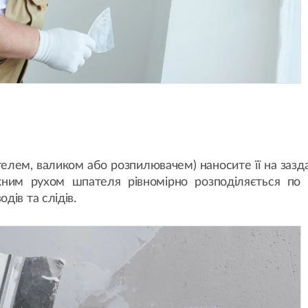
лем, валиком або розпилювачем) наносите її на зазд
ним рухом шпателя рівномірно розподіляється по о
дів та слідів.