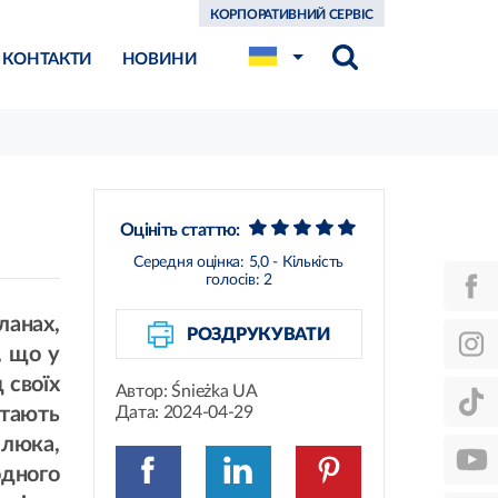
КОРПОРАТИВНИЙ СЕРВІС
КОНТАКТИ
НОВИНИ
Оцініть статтю:
Середня оцінка:
5,0
- Кількість
голосів:
2
ланах,
РОЗДРУКУВАТИ
, що у
 своїх
Автор:
Śnieżka UA
стають
Дата:
2024-04-29
илюка,
одного