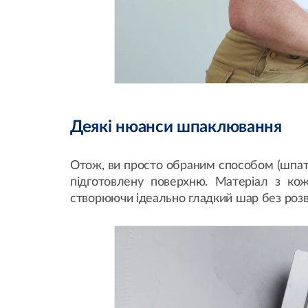
Деякі нюанси шпаклювання
Отож, ви просто обраним способом (шпате
підготовлену поверхню. Матеріал з кож
створюючи ідеально гладкий шар без розво