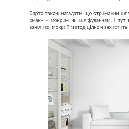
Варто також нагадати, що отриманий ш
смак» – мокрим чи шліфуванням. І тут 
важливо, мокрий метод цілком захистить в