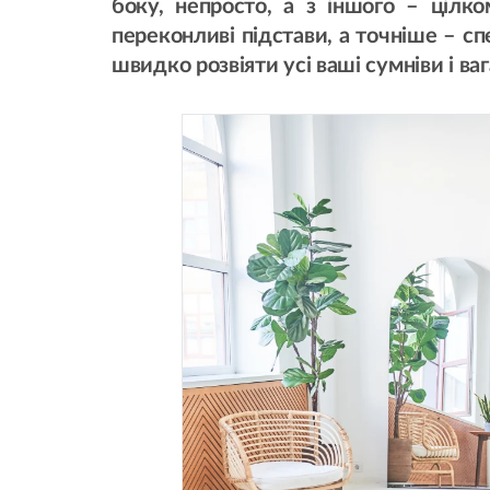
боку, непросто, а з іншого – цілк
переконливі підстави, а точніше – с
швидко розвіяти усі ваші сумніви і ваг