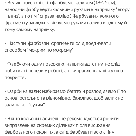
- Великі поверхні стін фарбуємо валиком (18-25 см),
наносячи фарбу вертикальними рухами в напрямку “вгору
– вниз”, а потім “справа наліво”. Фарбування кожного
фрагменту завжди закінчуємо рухами валика в одному й
тому самому напрямку.
- Наступні фарбовані фрагменти слід поєднувати
способом "мокрим по мокрому"
- Фарбуючи одну поверхню, наприклад, стіну, не слід
робити ані перерв у роботі, ані виправлень напівсухого
покриття.
- Фарби на валик набираємо багато й розподіляємо її по
основі ретельно та рівномірно. Важливо, щоб валик не
залишався "сухим".
- Якщо кольори насичені, не рекомендується робити
виправлень на окремих ділянках після висихання
фарбованого покриття, а слід фарбувати всю стіну