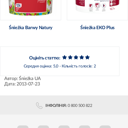
Śnieżka Barwy Natury
Śnieżka EKO Plus
Оцініть статтю:
Середня оцінка:
5,0
- Кількість голосів:
2
Автор:
Śnieżka UA
Дата:
2013-07-23
ІНФОЛІНІЯ:
0 800 500 822