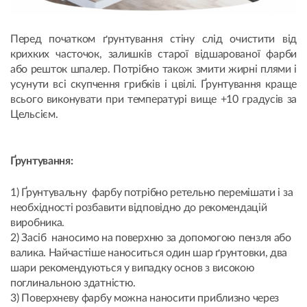
Перед початком ґрунтування стіну слід очистити від
крихких часточок, залишків старої відшарованої фарби
або решток шпалер. Потрібно також змити жирні плями і
усунути всі скупчення грибків і цвілі. Ґрунтування краще
всього виконувати при температурі вище +10 градусів за
Цельсієм.
Ґрунтування:
1) Ґрунтувальну фарбу потрібно ретельно перемішати і за
необхідності розбавити відповідно до рекомендацій
виробника.
2) Засіб наносимо на поверхню за допомогою пензля або
валика. Найчастіше наноситься один шар ґрунтовки, два
шари рекомендуються у випадку основ з високою
поглинальною здатністю.
3) Поверхневу фарбу можна наносити приблизно через