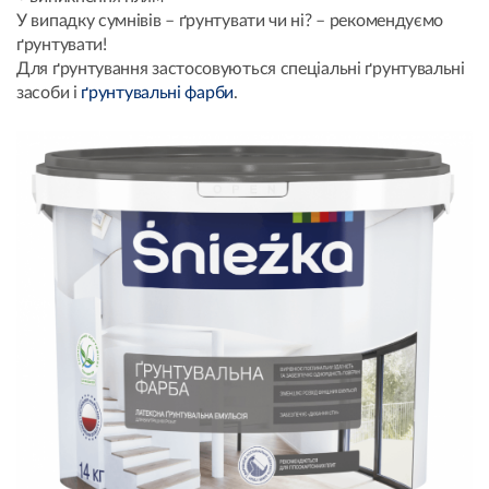
У випадку сумнівів – ґрунтувати чи ні? – рекомендуємо
ґрунтувати!
Для ґрунтування застосовуються спеціальні ґрунтувальні
засоби і
ґрунтувальні фарби
.