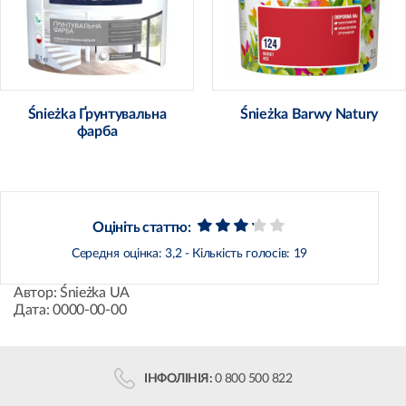
Śnieżka Ґрунтувальна
Śnieżka Barwy Natury
фарба
Оцініть статтю:
Середня оцінка:
3,2
- Кількість голосів:
19
Автор:
Śnieżka UA
Дата:
0000-00-00
ІНФОЛІНІЯ:
0 800 500 822