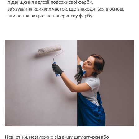
- підвищення адгезії поверхневої фарби,
- зв’язування крихких часток, що знаходяться в основі,
- зниження витрат на поверхневу фарбу.
Нові стіни, незалежно від виду штукатурки або