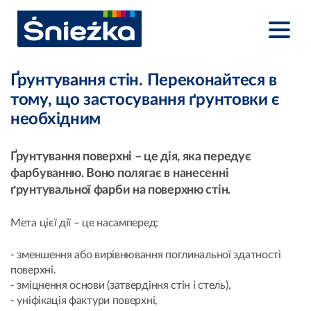
Ґрунтування стін. Переконайтеся в
тому, що застосування ґрунтовки є
необхідним
Ґрунтування поверхні – це дія, яка передує
фарбуванню. Воно полягає в нанесенні
ґрунтувальної фарби на поверхню стін.
Мета цієї дії – це насамперед:
- зменшення або вирівнювання поглинальної здатності
поверхні.
- зміцнення основи (затвердіння стін і стель),
- уніфікація фактури поверхні,