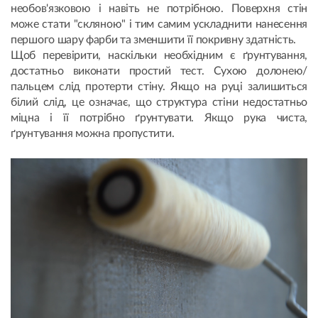
необов'язковою і навіть не потрібною. Поверхня стін
може стати "скляною" і тим самим ускладнити нанесення
першого шару фарби та зменшити її покривну здатність.
Щоб перевірити, наскільки необхідним є ґрунтування,
достатньо виконати простий тест. Сухою долонею/
пальцем слід протерти стіну. Якщо на руці залишиться
білий слід, це означає, що структура стіни недостатньо
міцна і її потрібно ґрунтувати. Якщо рука чиста,
ґрунтування можна пропустити.