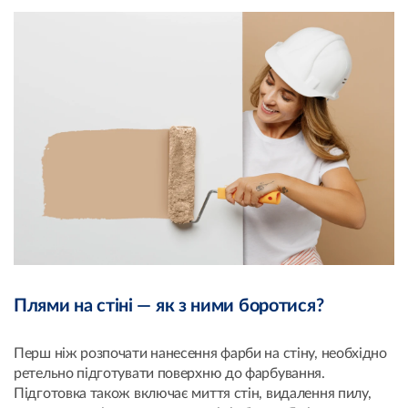
Плями на стіні — як з ними боротися?
Перш ніж розпочати нанесення фарби на стіну, необхідно
ретельно підготувати поверхню до фарбування.
Підготовка також включає миття стін, видалення пилу,