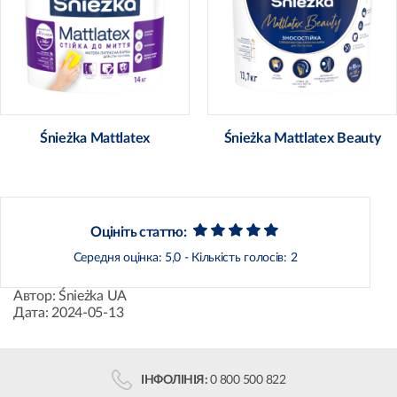
Śnieżka Mattlatex
Śnieżka Mattlatex Beauty
Оцініть статтю:
Середня оцінка:
5,0
- Кількість голосів:
2
Автор:
Śnieżka UA
Дата:
2024-05-13
ІНФОЛІНІЯ:
0 800 500 822