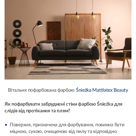
Вітальня пофарбована фарбою
Śnieżka Mattlatex Beauty
Як пофарбувати забруднені стіни фарбою Śnieżka для
слідів від протікання та плям?
Поверхня, призначена для фарбування, повинна бути
міцною, сухою, очищеною від пилу та відповідно