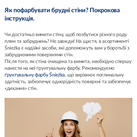
Як пофарбувати брудні стіни? Покрокова
інструкція.
Чи достатньо вимити стіну, щоб позбутися різного роду
плям та забруднень? Не завжди! На щастя, в асортименті
Śnieżka є надійні засоби, які допоможуть вам у боротьбі з
забрудненими поверхнями стін.
Після того, як стіна очищена та вимита, необхідно спершу
нанести на неї ґрунтувальну фарбу. Рекомендуємо
ґрунтувальну фарбу Śnieżka
, що вирівнює поглинальну
здатність, забезпечує однорідність поверхні та забезпечує
«дихання» стін.