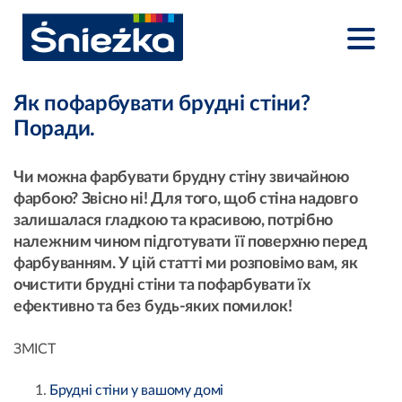
Як пофарбувати брудні стіни?
Поради.
Чи можна фарбувати брудну стіну звичайною
фарбою? Звісно ні! Для того, щоб стіна надовго
залишалася гладкою та красивою, потрібно
належним чином підготувати її поверхню перед
фарбуванням. У цій статті ми розповімо вам, як
очистити брудні стіни та пофарбувати їх
ефективно та без будь-яких помилок!
ЗМІСТ
Брудні стіни у вашому домі