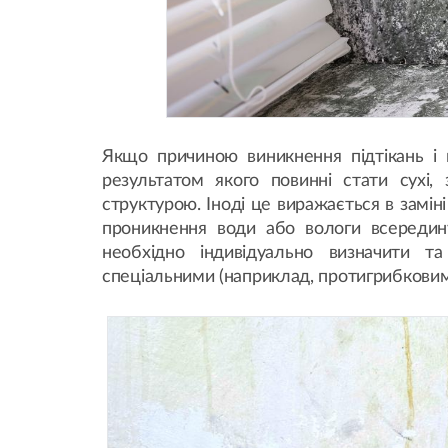
Якщо причиною виникнення підтікань і 
результатом якого повинні стати сухі,
структурою. Іноді це виражається в заміні
проникнення води або вологи всередин
необхідно індивідуально визначити т
спеціальними (наприклад, протигрибкови