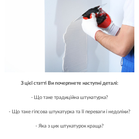
З цієї статті Ви почерпнете наступні деталі:
- Що таке традиційна штукатурка?
- Що таке гіпсова штукатурка та її переваги і недоліки?
- Яка з цих штукатурок краща?