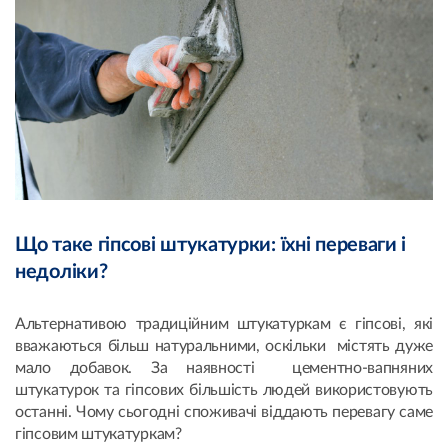
Що таке гіпсові штукатурки: їхні переваги і
недоліки?
Альтернативою традиційним штукатуркам є гіпсові, які
вважаються більш натуральними, оскільки містять дуже
мало добавок. За наявності цементно-вапняних
штукатурок та гіпсових більшість людей використовують
останні. Чому сьогодні споживачі віддають перевагу саме
гіпсовим штукатуркам?