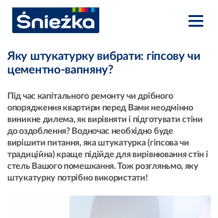
Яку штукатурку вибрати: гіпсову чи
цементно-вапняну?
Під час капітального ремонту чи дрібного
опорядження квартири перед Вами неодмінно
виникне дилема, як вирівняти і підготувати стіни
до оздоблення? Водночас необхідно буде
вирішити питання, яка штукатурка (гіпсова чи
традиційна) краще підійде для вирівнювання стін і
стель Вашого помешкання. Тож розгляньмо, яку
штукатурку потрібно використати!