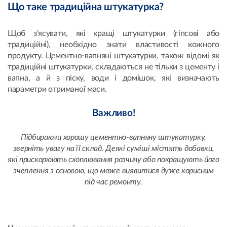
Що таке традиційна штукатурка?
Щоб з’ясувати, які кращі штукатурки (гіпсові або
традиційні), необхідно знати властивості кожного
продукту. Цементно-вапняні штукатурки, також відомі як
традиційні штукатурки, складаються не тільки з цементу і
вапна, а й з піску, води і домішок, які визначають
параметри отриманої маси.
В
ажливо!
Підбираючи хорошу цементно-вапняну штукатурку,
зверніть увагу на її склад. Деякі суміші містять добавки,
які прискорюють схоплювання розчину або покращують його
зчеплення з основою, що може виявитися дуже корисним
під час ремонту.