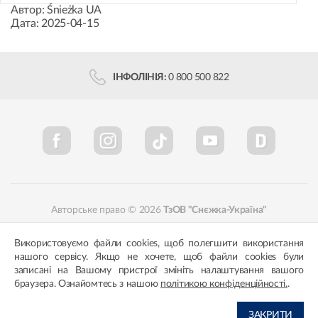
Автор:
Śnieżka UA
Дата:
2025-04-15
ІНФОЛІНІЯ:
0 800 500 822
Авторське право © 2026
ТзОВ "Снєжка-Україна"
Політика конфіденційності
Відповідність кольорів
Використовуємо файли cookies, щоб полегшити використання
нашого сервісу. Якщо не хочете, щоб файли cookies були
записані на Вашому пристрої змініть налаштування вашого
браузера. Ознайомтесь з нашою
політикою конфіденційності.
.
ЗАКРИТИ