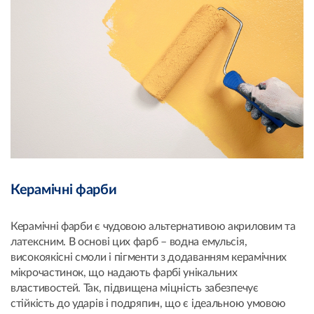
Керамічні фарби
Керамічні фарби є чудовою альтернативою акриловим та
латексним. В основі цих фарб – водна емульсія,
високоякісні смоли і пігменти з додаванням керамічних
мікрочастинок, що надають фарбі унікальних
властивостей. Так, підвищена міцність забезпечує
стійкість до ударів і подряпин, що є ідеальною умовою