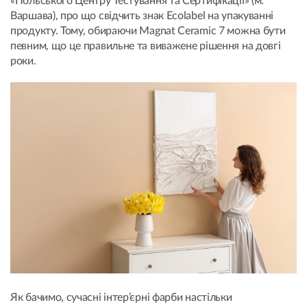
«Польського Центру Тестування та Сертифікації» (м.
Варшава), про що свідчить знак Ecolabel на упакуванні
продукту. Тому, обираючи Magnat Ceramic 7 можна бути
певним, що це правильне та виважене рішення на довгі
роки.
Як бачимо, сучасні інтер’єрні фарби настільки