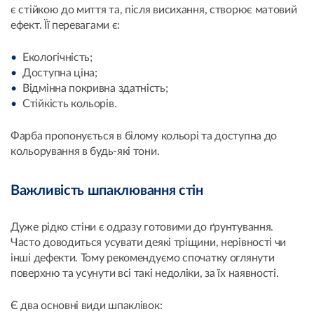
є стійкою до миття та, після висихання, створює матовий
ефект. Її перевагами є:
Екологічність;
Доступна ціна;
Відмінна покривна здатність;
Стійкість кольорів.
Фарба пропонується в білому кольорі та доступна до
кольорування в будь-які тони.
Важливість шпаклювання стін
Дуже рідко стіни є одразу готовими до ґрунтування.
Часто доводиться усувати деякі тріщини, нерівності чи
інші дефекти. Тому рекомендуємо спочатку оглянути
поверхню та усунути всі такі недоліки, за їх наявності.
Є два основні види шпаклівок: