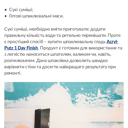
Сухі суміші;
Готові шпаклювальні маси.
Сухі суміші, необхідно вміти приготувати: додати
правильну кількість води та ретельно перемішати. Проте
є простіший спосіб – купити шпаклювальну гладь
Acryl-
Putz 1 Day Finish
. Продукт є готовим для використання та
з легкістю наноситься шпателем, валиком чи, навіть,
розпилювачем. Дана шпаклівка дозволить швидко
вирівняти стіни та досягти найкращого результату при
ремонті.