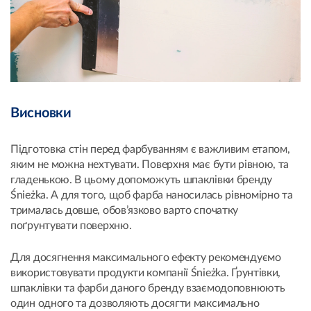
Висновки
Підготовка стін перед фарбуванням є важливим етапом,
яким не можна нехтувати. Поверхня має бути рівною, та
гладенькою. В цьому допоможуть шпаклівки бренду
Śnieżka. А для того, щоб фарба наносилась рівномірно та
трималась довше, обов’язково варто спочатку
поґрунтувати поверхню.
Для досягнення максимального ефекту рекомендуємо
використовувати продукти компанії Śnieżka. Ґрунтівки,
шпаклівки та фарби даного бренду взаємодоповнюють
один одного та дозволяють досягти максимально