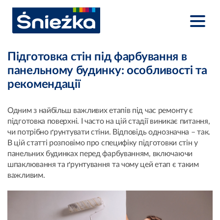
Підготовка стін під фарбування в
панельному будинку: особливості та
рекомендації
Одним з найбільш важливих етапів під час ремонту є
підготовка поверхні. І часто на цій стадії виникає питання,
чи потрібно ґрунтувати стіни. Відповідь однозначна – так.
В цій статті розповімо про специфіку підготовки стін у
панельних будинках перед фарбуванням, включаючи
шпаклювання та ґрунтування та чому цей етап є таким
важливим.