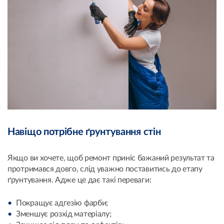
Навіщо потрібне ґрунтування стін
Якщо ви хочете, щоб ремонт приніс бажаний результат та
протримався довго, слід уважно поставитись до етапу
ґрунтування. Адже це дає такі переваги:
Покращує адгезію фарби;
Зменшує розхід матеріалу;