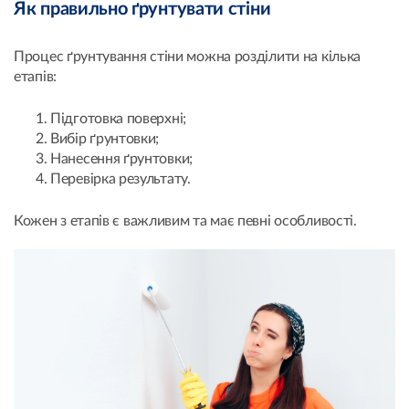
Як правильно ґрунтувати стіни
Процес ґрунтування стіни можна розділити на кілька
етапів:
Підготовка поверхні;
Вибір ґрунтовки;
Нанесення ґрунтовки;
Перевірка результату.
Кожен з етапів є важливим та має певні особливості.