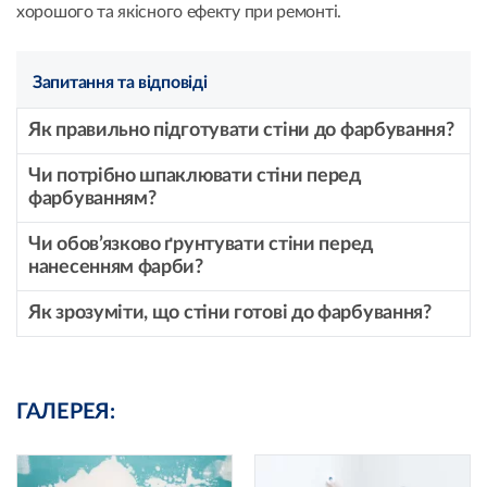
хорошого та якісного ефекту при ремонті.
Запитання та відповіді
Як правильно підготувати стіни до фарбування?
Чи потрібно шпаклювати стіни перед
фарбуванням?
Чи обов’язково ґрунтувати стіни перед
нанесенням фарби?
Як зрозуміти, що стіни готові до фарбування?
ГАЛЕРЕЯ: