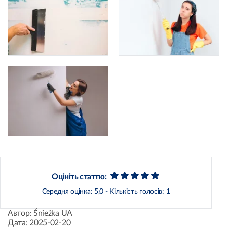
Оцініть статтю:
Середня оцінка:
5,0
- Кількість голосів:
1
Автор:
Śnieżka UA
Дата:
2025-02-20