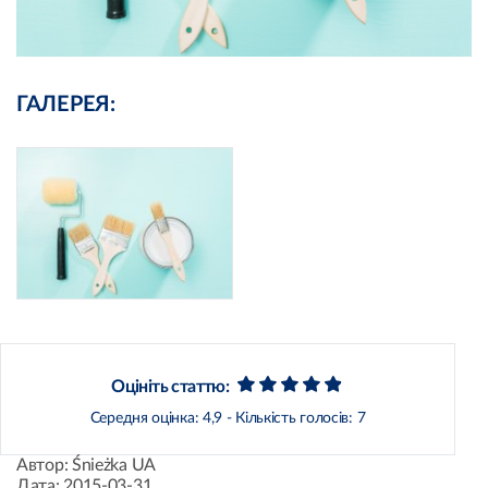
ГАЛЕРЕЯ:
Оцініть статтю:
Середня оцінка:
4,9
- Кількість голосів:
7
Автор:
Śnieżka UA
Дата:
2015-03-31