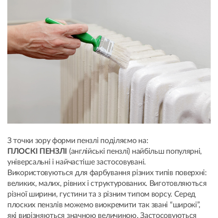
З точки зору форми пензлі поділяємо на:
ПЛОСКІ ПЕНЗЛІ
(англійські пензлі) найбільш популярні,
універсальні і найчастіше застосовувані.
Використовуються для фарбування різних типів поверхні:
великих, малих, рівних і структурованих. Виготовляються
різної ширини, густини та з різним типом ворсу. Серед
плоских пензлів можемо виокремити так звані “широкі”,
які вирізняються значною величиною. Застосовуються