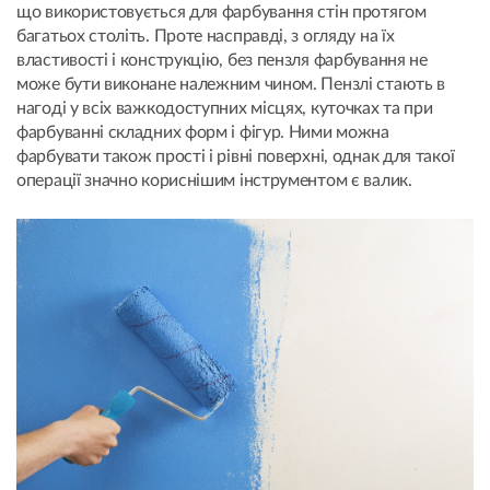
що використовується для фарбування стін протягом
багатьох століть. Проте насправді, з огляду на їх
властивості і конструкцію, без пензля фарбування не
може бути виконане належним чином. Пензлі стають в
нагоді у всіх важкодоступних місцях, куточках та при
фарбуванні складних форм і фігур. Ними можна
фарбувати також прості і рівні поверхні, однак для такої
операції значно кориснішим інструментом є валик.