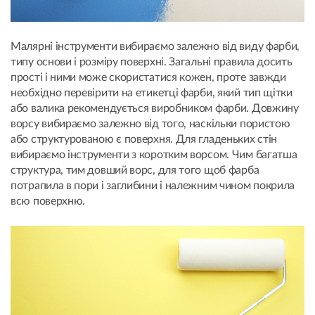
Малярні інструменти вибираємо залежно від виду фарби,
типу основи і розміру поверхні. Загальні правила досить
прості і ними може скористатися кожен, проте завжди
необхідно перевірити на етикетці фарби, який тип щітки
або валика рекомендується виробником фарби. Довжину
ворсу вибираємо залежно від того, наскільки пористою
або структурованою є поверхня. Для гладеньких стін
вибираємо інструменти з коротким ворсом. Чим багатша
структура, тим довший ворс, для того щоб фарба
потрапила в пори і заглибини і належним чином покрила
всю поверхню.