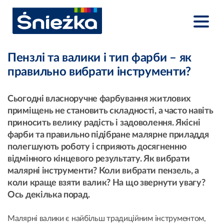
Пензлі та валики і тип фарби – як
правильно вибрати інструменти?
Сьогодні власноручне фарбування житлових
приміщень не становить складності, а часто навіть
приносить велику радість і задоволення. Якісні
фарби та правильно підібране малярне приладдя
полегшують роботу і сприяють досягненню
відмінного кінцевого результату. Як вибрати
малярні інструменти? Коли вибрати пензель, а
коли краще взяти валик? На що звернути увагу?
Ось декілька порад.
Малярні валики є найбільш традиційним інструментом,