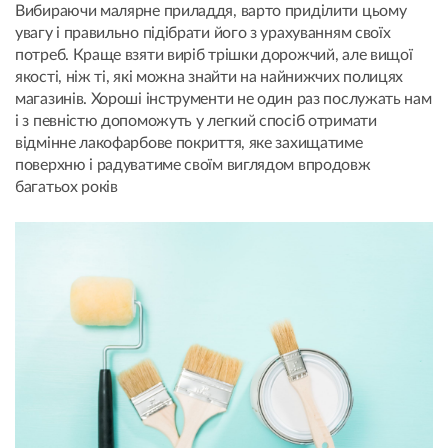
Вибираючи малярне приладдя, варто приділити цьому
увагу і правильно підібрати його з урахуванням своїх
потреб. Краще взяти виріб трішки дорожчий, але вищої
якості, ніж ті, які можна знайти на найнижчих полицях
магазинів. Хороші інструменти не один раз послужать нам
і з певністю допоможуть у легкий спосіб отримати
відмінне лакофарбове покриття, яке захищатиме
поверхню і радуватиме своїм виглядом впродовж
багатьох років