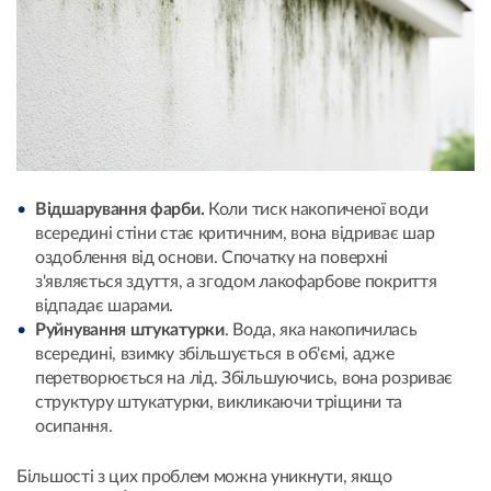
Відшарування фарби.
Коли тиск накопиченої води
всередині стіни стає критичним, вона відриває шар
оздоблення від основи. Спочатку на поверхні
з'являється здуття, а згодом лакофарбове покриття
відпадає шарами.
Руйнування штукатурки
. Вода, яка накопичилась
всередині, взимку збільшується в об'ємі, адже
перетворюється на лід. Збільшуючись, вона розриває
структуру штукатурки, викликаючи тріщини та
осипання.
Більшості з цих проблем можна уникнути, якщо