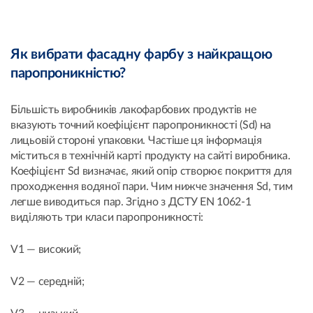
Як вибрати фасадну фарбу з найкращою
паропроникністю?
Більшість виробників лакофарбових продуктів не
вказують точний коефіцієнт паропроникності (Sd) на
лицьовій стороні упаковки. Частіше ця інформація
міститься в технічній карті продукту на сайті виробника.
Коефіцієнт Sd визначає, який опір створює покриття для
проходження водяної пари. Чим нижче значення Sd, тим
легше виводиться пар. Згідно з ДСТУ EN 1062-1
виділяють три класи паропроникності:
V1 — високий;
V2 — середній;