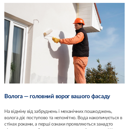
Волога — головний ворог вашого фасаду
На відміну від забруднень і механічних пошкоджень,
волога діє поступово та непомітно. Вода накопичується в
стінах роками, а перші ознаки проявляються занадто