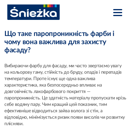
Що таке паропроникність фарби і
чому вона важлива для захисту
фасаду?
Вибираючи фарбу для фасаду, ми часто звертаємо увагу
на кольорову гаму, стійкість до бруду, опадів і перепадів
температури. Проте існує ще одна важлива
характеристика, яка безпосередньо впливає на
довговічність лакофарбового покриття —
паропроникність. Це здатність матеріалу пропускати крізь
себе водяну пару. Чим кращий цей показник, тим
ефективніше відводиться зайва волога зі стін, а
відповідно, мінімізується ризик появи висолів чи розвитку
плісняви.