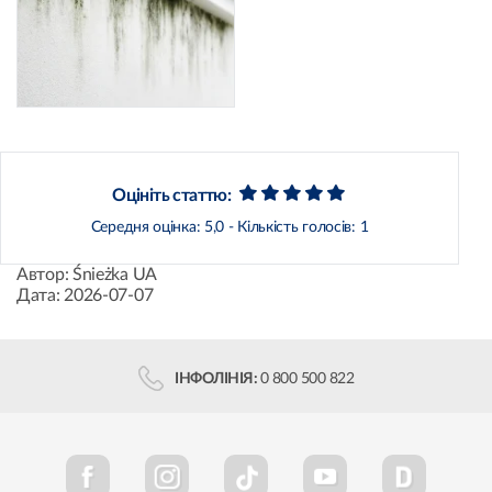
Оцініть статтю:
Середня оцінка:
5,0
- Кількість голосів:
1
Автор:
Śnieżka UA
Дата:
2026-07-07
ІНФОЛІНІЯ:
0 800 500 822