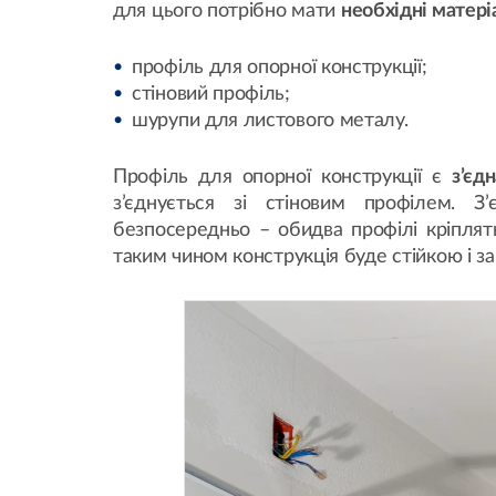
для цього потрібно мати
необхідні матері
профіль для опорної конструкції;
стіновий профіль;
шурупи для листового металу.
Профіль для опорної конструкції є
з’єд
з’єднується зі стіновим профілем. З’
безпосередньо – обидва профілі кріпля
таким чином конструкція буде стійкою і з