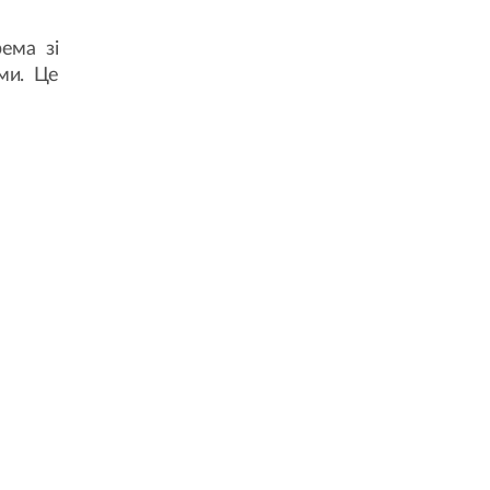
рема зі
ми. Це