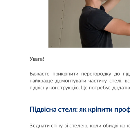
Увага!
Бажаєте прикріпити перегородку до під
найкраще демонтувати частину стелі, вс
підвісну конструкцію. Це потребує додатк
Підвісна стеля: як кріпити проф
З’єднати стіну зі стелею, коли обидві кон