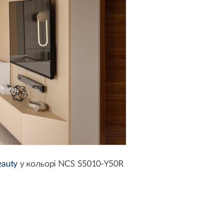
eauty
у кольорі NCS S5010-Y50R