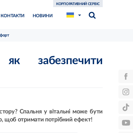
КОРПОРАТИВНИЙ СЕРВІС
КОНТАКТИ
НОВИНИ
мфорт
 як забезпечити
тору? Спальня у вітальні може бути
єр, щоб отримати потрібний ефект!