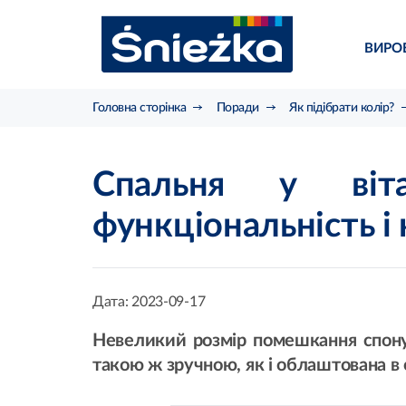
ВИРО
Головна сторінка
Поради
Як підібрати колір?
Спальня у віта
функціональність і
Дата:
2023-09-17
Невеликий розмір помешкання спону
такою ж зручною, як і облаштована в 