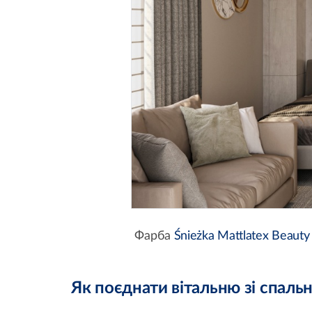
Фарба
Śnieżka Mattlatex Beauty
Як поєднати вітальню зі спаль