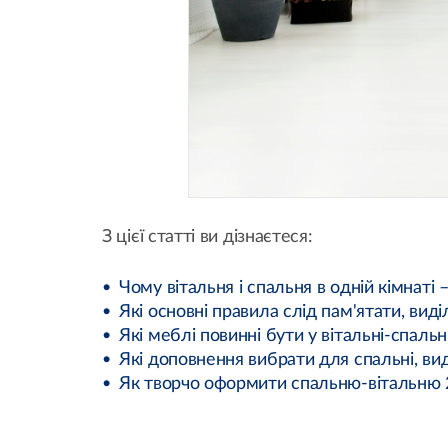
З цієї статті ви дізнаєтеся:
Чому вітальня і спальня в одній кімнаті
Які основні правила слід пам'ятати, вид
Які меблі повинні бути у вітальні-спальн
Які доповнення вибрати для спальні, виді
Як творчо оформити спальню-вітальню 2