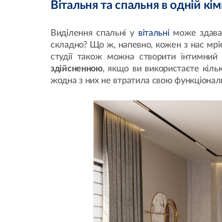
Вітальня та спальня в одній кі
Виділення спальні у
вітальні
може здават
складно? Що ж, напевно, кожен з нас мріє
студії також можна створити інтимний
здійсненною
, якщо ви використаєте кіль
жодна з них не втратила свою функціонал