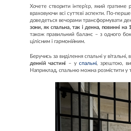
Хочете створити інтер’єр, який гратиме 
враховуючи всі суттєві аспекти. По-перше
доведеться вечорами трансформувати ден
зони, як спальна, так і денна, повинні н
також правильний баланс – з одного боку
цілісним і гармонійним.
Беручись за виділення спальні у вітальні,
денній частині
– у
спальні
, зрештою, в
Наприклад, спальню можна розмістити у ті