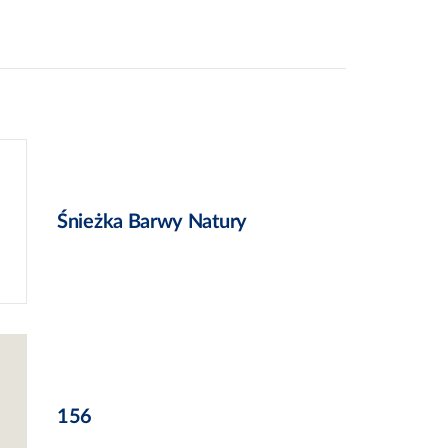
Śnieżka Barwy Natury
156