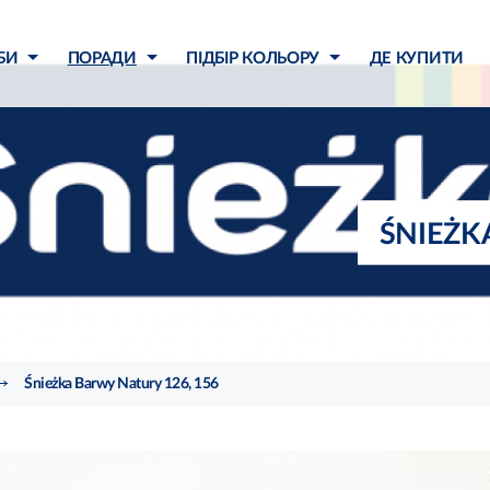
БИ
ПОРАДИ
ПІДБІР КОЛЬОРУ
ДЕ КУПИТИ
ŚNIEŻK
Śnieżka Barwy Natury 126, 156