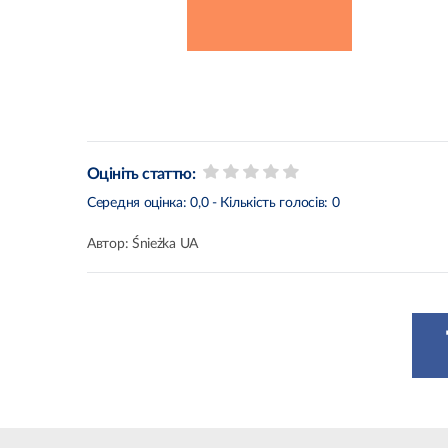
Оцініть статтю:
Середня оцінка:
0,0
- Кількість голосів:
0
Автор:
Śnieżka UA