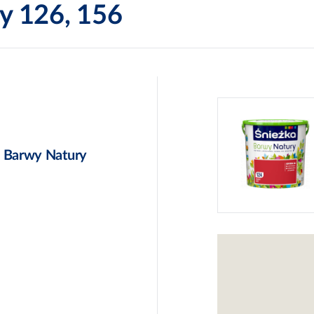
y 126, 156
a Barwy Natury