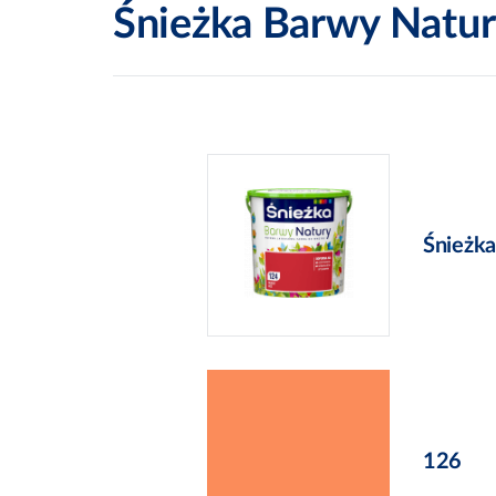
Śnieżka Barwy Natur
Śnieżk
126