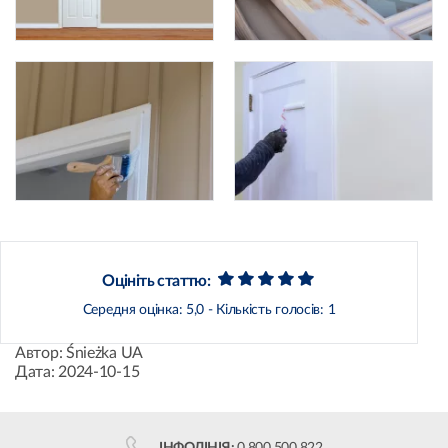
Оцініть статтю:
Середня оцінка:
5,0
- Кількість голосів:
1
Автор:
Śnieżka UA
Дата:
2024-10-15
ІНФОЛІНІЯ:
0 800 500 822