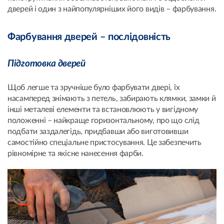
дверей і один з найпопулярніших його видів – фарбування.
Фарбування дверей – послідовність
Підготовка дверей
Щоб легше та зручніше було фарбувати двері, їх
насамперед знімають з петель, забирають клямки, замки й
інші металеві елементи та встановлюють у вигідному
положенні – найкраще горизонтальному, про що слід
подбати заздалегідь, придбавши або виготовивши
самостійно спеціальне пристосування. Це забезпечить
рівномірне та якісне нанесення фарби.