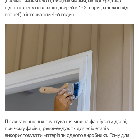
(пневматичним або гідродинамічним) на попередньо
підготовлену поверхню дверей в 1–2 шари (залежно від
потреб) з інтервалом 4–6 годин.
Після завершення ґрунтування можна фарбувати двері,
при чому фахівці рекомендують для усіх етапів
використовувати матеріали одного виробника. Тому для