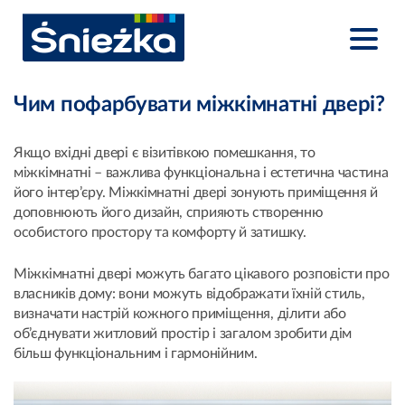
Чим пофарбувати міжкімнатні двері?
Якщо вхідні двері є візитівкою помешкання, то
міжкімнатні – важлива функціональна і естетична частина
його інтер’єру. Міжкімнатні двері зонують приміщення й
доповнюють його дизайн, сприяють створенню
особистого простору та комфорту й затишку.
Міжкімнатні двері можуть багато цікавого розповісти про
власників дому: вони можуть відображати їхній стиль,
визначати настрій кожного приміщення, ділити або
об’єднувати житловий простір і загалом зробити дім
більш функціональним і гармонійним.