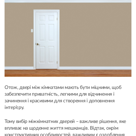
Отож, двері між кімнатами мають бути міцними, щоб
забезпечити приватність, легкими для відчинення і
зачинення і красивими для створення і доповнення
інтер’єру.
Тому вибір міжкімнатних дверей – важливе рішення, яке
впливає на щоденне життя мешканців. Відтак, окрім
конструктивних особливостей, важливим є оздоблення