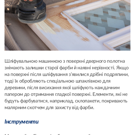
Шліфувальною машинкою з поверхні дверного полотна
знімають залишки старої фарби й наявні нерівності. Якщо
на поверхні після шліфування з’явилися дрібні подряпини,
тоді їх обробляють спеціальною шпаклівкою для
деревини, після висихання якої шліфують наждачним
папером до отримання гладкої поверхні. Елементи, які не
будуть фарбуватися, наприклад, склопакети, покривають
малярним скотчем для захисту від фарби.
Інструменти