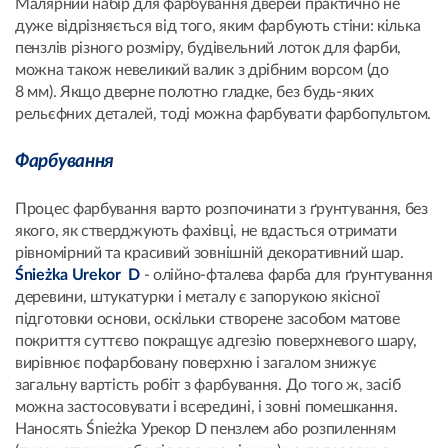
Малярний набір для фарбування дверей практично не
дуже відрізняється від того, яким фарбують стіни: кілька
пензлів різного розміру, будівельний лоток для фарби,
можна також невеликий валик з дрібним ворсом (до
8 мм). Якщо дверне полотно гладке, без будь-яких
рельєфних деталей, тоді можна фарбувати фарбопультом.
Фарбування
Процес фарбування варто розпочинати з ґрунтування, без
якого, як стверджують фахівці, не вдасться отримати
рівномірний та красивий зовнішній декоративний шар.
Śnieżka Urekor D
- олійно-фталева фарба для ґрунтування
деревини, штукатурки і металу є запорукою якісної
підготовки основи, оскільки створене засобом матове
покриття суттєво покращує адгезію поверхневого шару,
вирівнює пофарбовану поверхню і загалом знижує
загальну вартість робіт з фарбування. До того ж, засіб
можна застосовувати і всередині, і зовні помешкання.
Наносять Śnieżka Урекор D пензлем або розпиленням