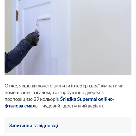
Отже, якщо ви хочете змінити інтер’єр своєї кімнати чи
помешкання загалом, то фарбування дверей з
пропозицією 29 кольорів
Śnieżka Supermal олійно-
фталева емаль
– чудовий і доступний варіант.
Запитання та відповіді