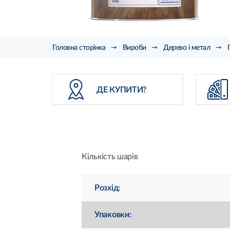
Головна сторінка
Вироби
Дерево і метал
ДЕ КУПИТИ?
Кількість шарів
Розхід:
Упаковки: