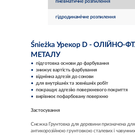
пневматичне розпилення
гідродинамічне розпилення
Śnieżka Урекор D - ОЛІЙНО
МЕТАЛУ
підготовка основи до фарбування
знижує вартість фарбування
відмінна адгезія до сонови
для внутрішніх та зовнішніх робіт
покращує адгезію поверхневого покриття
вирівнює пофарбовану поверхню
Застосування
Снєжка Грунтовка для деревини призначена для 
антикорозійною грунтовкою сталевих і чавунних