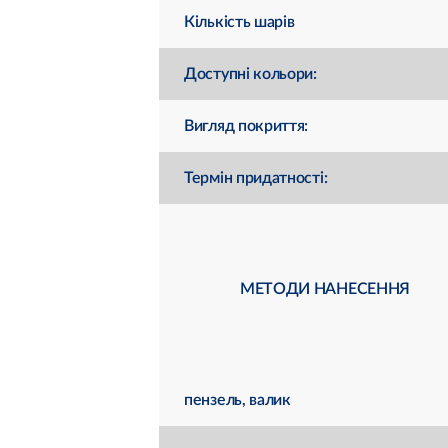
Кількість шарів
Доступні кольори:
Вигляд покриття:
Термін придатності:
МЕТОДИ НАНЕСЕННЯ
пензель, валик