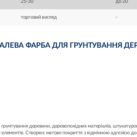
25-30
до 20
торговий вигляд
-
-ФТАЛЕВА ФАРБА ДЛЯ ГРУНТУВАННЯ ДЕ
грунтування деревини, деревопохідних матеріалів, штукатурок
 елементів. Створює матове покриття з відмінною адгезією до