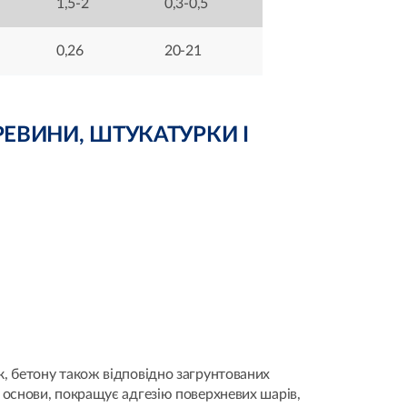
1,5-2
0,3-0,5
0,26
20-21
РЕВИНИ, ШТУКАТУРКИ І
, бетону також відповідно загрунтованих
 основи, покращує адгезію поверхневих шарів,