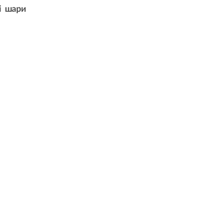
і шари