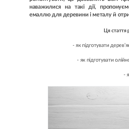
наважилися на такі дії, пропонує
емаллю для деревини і металу й отр
Ця стаття 
- як підготувати дерев’
- як підготувати олі
- 