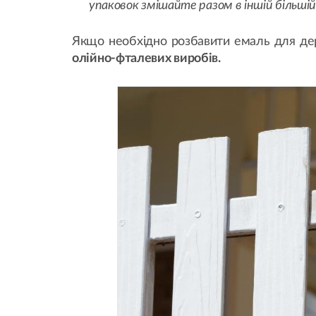
упаковок змішайте разом в іншій більш
Якщо необхідно розбавити емаль для дер
олійно-фталевих виробів.