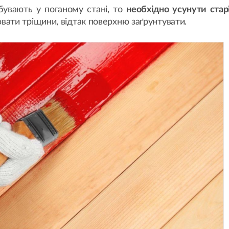
бувають у поганому стані, то
необхідно усунути стар
вати тріщини, відтак поверхню заґрунтувати.