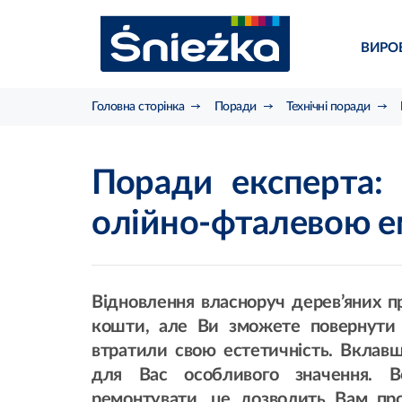
ВИРО
Головна сторінка
Поради
Технічні поради
Поради експерта: 
олійно-фталевою 
Відновлення власноруч дерев’яних 
кошти, але Ви зможете повернути 
втратили свою естетичність. Вклавш
для Вас особливого значення. 
ремонтувати, це дозволить Вам про