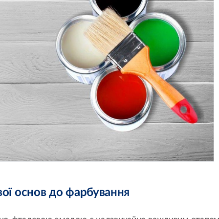
вої основ до фарбування