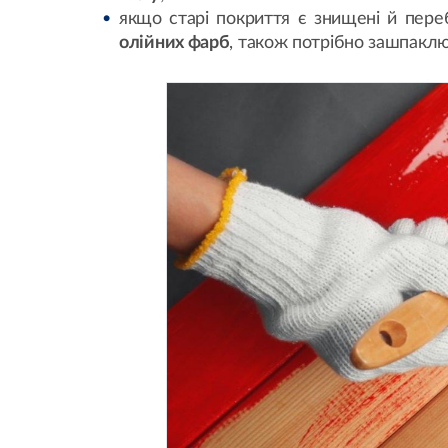
якщо старі покриття є знищені й пере
олійних фарб
, також потрібно зашпаклю