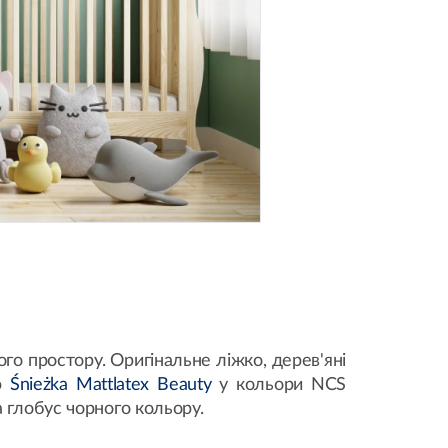
ого простору. Оригінальне ліжко, дерев'яні
ою
Śnieżka Mattlatex Beauty
у кольори NCS
 глобус чорного кольору.