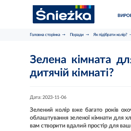
ВИРО
Головна сторінка
Поради
Як підібрати колір?
Зелена кімната дл
дитячій кімнаті?
Дата:
2023-11-06
Зелений колір вже багато років охо
облаштування зеленої кімнати для хл
вам створити вдалий простір для вашо