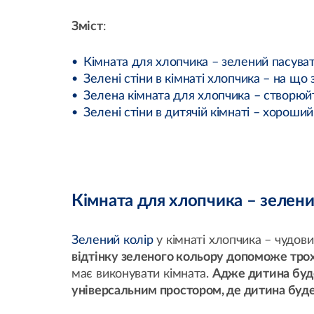
Зміст
:
Кімната для хлопчика – зелений пасува
Зелені стіни в кімнаті хлопчика – на що 
Зелена кімната для хлопчика – створюйт
Зелені стіни в дитячій кімнаті – хороший
Кімната для хлопчика – зелени
Зелений колір
у кімнаті хлопчика – чудови
відтінку зеленого кольору допоможе тр
має виконувати кімната.
Адже дитина буде 
універсальним простором, де дитина буде