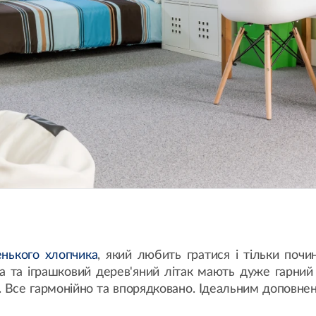
нького хлопчика
, який любить гратися і тільки почи
тка та іграшковий дерев'яний літак мають дуже гарний
Все гармонійно та впорядковано. Ідеальним доповненн