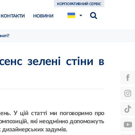
КОРПОРАТИВНИЙ СЕРВІС
КОНТАКТИ
НОВИНИ
наті?
енс зелені стіни в
ень. У цій статті ми поговоримо про
композицій, які неодмінно допоможуть
х дизайнерських задумів.