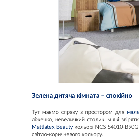
Зелена дитяча кімната – спокійно
Тут маємо справу з простором для
мале
ліжечко, невеличкий столик, м'які звіря
Mattlatex Beauty
кольорі NCS S4010-B90G. 
світло-коричневого кольору.