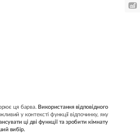
ворює ця барва.
Використання відповідного
жливий у контексті функції відпочинку, яку
ансувати ці дві функції та зробити кімнату
ший вибір.