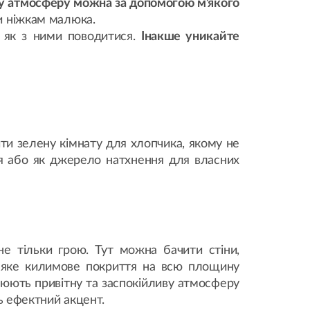
у атмосферу можна за допомогою м’якого
ти ніжкам малюка.
, як з ними поводитися.
Інакше уникайте
ити зелену кімнату для хлопчика, якому не
ня або як джерело натхнення для власних
е тільки грою. Тут можна бачити стіни,
’яке килимове покриття на всю площину
внюють привітну та заспокійливу атмосферу
ть ефектний акцент.